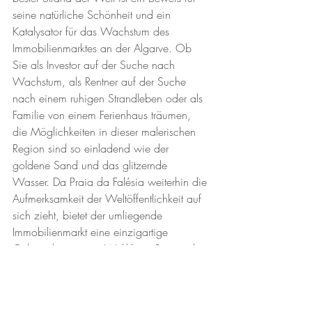
seine natürliche Schönheit und ein 
Katalysator für das Wachstum des 
Immobilienmarktes an der Algarve. Ob 
Sie als Investor auf der Suche nach 
Wachstum, als Rentner auf der Suche 
nach einem ruhigen Strandleben oder als 
Familie von einem Ferienhaus träumen, 
die Möglichkeiten in dieser malerischen 
Region sind so einladend wie der 
goldene Sand und das glitzernde 
Wasser. Da Praia da Falésia weiterhin die 
Aufmerksamkeit der Weltöffentlichkeit auf 
sich zieht, bietet der umliegende 
Immobilienmarkt eine einzigartige 
Gelegenheit, in ein Weltklasse-Reiseziel 
zu investieren.