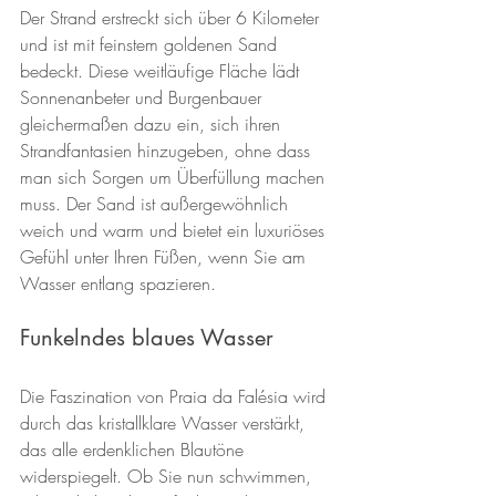
Der Strand erstreckt sich über 6 Kilometer 
und ist mit feinstem goldenen Sand 
bedeckt. Diese weitläufige Fläche lädt 
Sonnenanbeter und Burgenbauer 
gleichermaßen dazu ein, sich ihren 
Strandfantasien hinzugeben, ohne dass 
man sich Sorgen um Überfüllung machen 
muss. Der Sand ist außergewöhnlich 
weich und warm und bietet ein luxuriöses 
Gefühl unter Ihren Füßen, wenn Sie am 
Wasser entlang spazieren.
Funkelndes blaues Wasser
Die Faszination von Praia da Falésia wird 
durch das kristallklare Wasser verstärkt, 
das alle erdenklichen Blautöne 
widerspiegelt. Ob Sie nun schwimmen, 