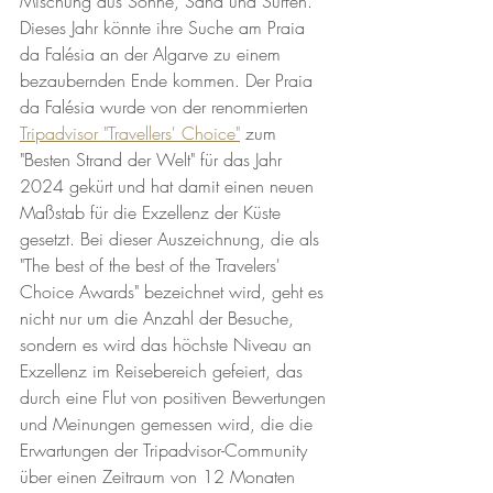
Mischung aus Sonne, Sand und Surfen. 
Dieses Jahr könnte ihre Suche am Praia 
da Falésia an der Algarve zu einem 
bezaubernden Ende kommen. Der Praia 
da Falésia wurde von der renommierten 
Tripadvisor "Travellers' Choice"
 zum 
"Besten Strand der Welt" für das Jahr 
2024 gekürt und hat damit einen neuen 
Maßstab für die Exzellenz der Küste 
gesetzt. Bei dieser Auszeichnung, die als 
"The best of the best of the Travelers' 
Choice Awards" bezeichnet wird, geht es 
nicht nur um die Anzahl der Besuche, 
sondern es wird das höchste Niveau an 
Exzellenz im Reisebereich gefeiert, das 
durch eine Flut von positiven Bewertungen 
und Meinungen gemessen wird, die die 
Erwartungen der Tripadvisor-Community 
über einen Zeitraum von 12 Monaten 