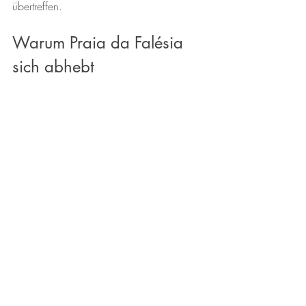
übertreffen.
Warum Praia da Falésia 
sich abhebt