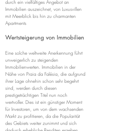
durch ein vielfältiges Angebot an 
Immobilien auszeichnet, von Luxusvillen 
mit Meerblick bis hin zu charmanten 
Apartments 
Wertsteigerung von Immobilien
Eine solche weltweite Anerkennung führt 
unweigerlich zu steigenden 
Immobilienwerten. Immobilien in der 
Nähe von Praia da Falésia, die aufgrund 
ihrer Lage ohnehin schon sehr begehrt 
sind, werden durch diesen 
prestigeträchtigen Titel nun noch 
wertvoller. Dies ist ein günstiger Moment 
für Investoren, um von dem wachsenden 
Markt zu profitieren, da die Popularität 
des Gebiets weiter zunimmt und sich 
dadurch erhebliche Renditen ergeben 