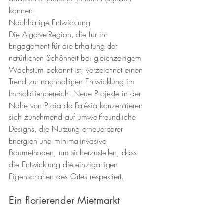
können.
Nachhaltige Entwicklung
Die Algarve-Region, die für ihr 
Engagement für die Erhaltung der 
natürlichen Schönheit bei gleichzeitigem 
Wachstum bekannt ist, verzeichnet einen 
Trend zur nachhaltigen Entwicklung im 
Immobilienbereich. Neue Projekte in der 
Nähe von Praia da Falésia konzentrieren 
sich zunehmend auf umweltfreundliche 
Designs, die Nutzung erneuerbarer 
Energien und minimalinvasive 
Baumethoden, um sicherzustellen, dass 
die Entwicklung die einzigartigen 
Eigenschaften des Ortes respektiert.
Ein florierender Mietmarkt