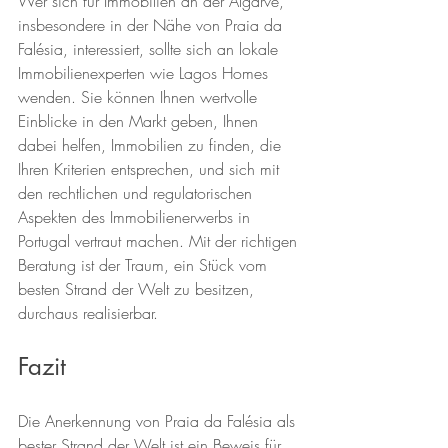
Wer sich für Immobilien an der Algarve, 
insbesondere in der Nähe von Praia da 
Falésia, interessiert, sollte sich an lokale 
Immobilienexperten wie Lagos Homes 
wenden. Sie können Ihnen wertvolle 
Einblicke in den Markt geben, Ihnen 
dabei helfen, Immobilien zu finden, die 
Ihren Kriterien entsprechen, und sich mit 
den rechtlichen und regulatorischen 
Aspekten des Immobilienerwerbs in 
Portugal vertraut machen. Mit der richtigen 
Beratung ist der Traum, ein Stück vom 
besten Strand der Welt zu besitzen, 
durchaus realisierbar.
Fazit
Die Anerkennung von Praia da Falésia als 
bester Strand der Welt ist ein Beweis für 