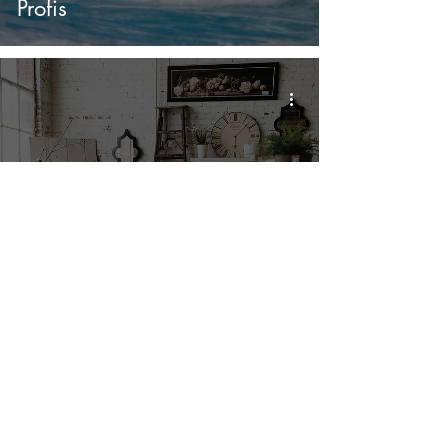
Profis
Die besten Möbelhäuser in
Portugal - Ihr ultimativer
Shopping-Ratgeber