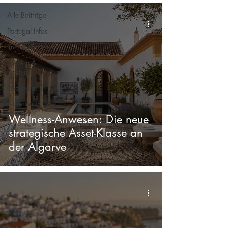
Alle Beiträge
Portugal Infos
Immobilienkauf
Steuern &
Kosten
Investieren
Arbeiten in
Portugal
Wellness-Anwesen: Die neue
strategische Asset-Klasse an
der Algarve