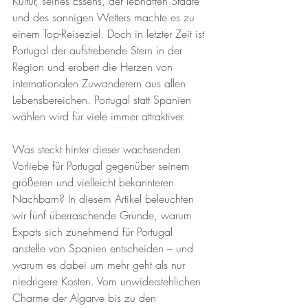
Kultur, seines Essens, der lebhaften Städte 
und des sonnigen Wetters machte es zu 
einem Top-Reiseziel. Doch in letzter Zeit ist 
Portugal der aufstrebende Stern in der 
Region und erobert die Herzen von 
internationalen Zuwanderern aus allen 
Lebensbereichen. Portugal statt Spanien 
wählen wird für viele immer attraktiver.
Was steckt hinter dieser wachsenden 
Vorliebe für Portugal gegenüber seinem 
größeren und vielleicht bekannteren 
Nachbarn? In diesem Artikel beleuchten 
wir fünf überraschende Gründe, warum 
Expats sich zunehmend für Portugal 
anstelle von Spanien entscheiden – und 
warum es dabei um mehr geht als nur 
niedrigere Kosten. Vom unwiderstehlichen 
Charme der Algarve bis zu den 