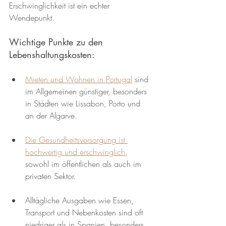
Erschwinglichkeit ist ein echter 
Wendepunkt.
Wichtige Punkte zu den 
Lebenshaltungskosten:
Mieten und Wohnen in Portugal
 sind 
im Allgemeinen günstiger, besonders 
in Städten wie Lissabon, Porto und 
an der Algarve.
Die Gesundheitsversorgung ist 
hochwertig und erschwinglich
, 
sowohl im öffentlichen als auch im 
privaten Sektor.
Alltägliche Ausgaben wie Essen, 
Transport und Nebenkosten sind oft 
niedriger als in Spanien, besonders 