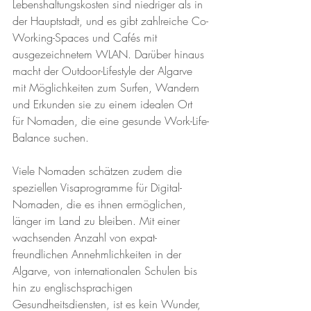
Lebenshaltungskosten sind niedriger als in 
der Hauptstadt, und es gibt zahlreiche Co-
Working-Spaces und Cafés mit 
ausgezeichnetem WLAN. Darüber hinaus 
macht der Outdoor-Lifestyle der Algarve 
mit Möglichkeiten zum Surfen, Wandern 
und Erkunden sie zu einem idealen Ort 
für Nomaden, die eine gesunde Work-Life-
Balance suchen.
Viele Nomaden schätzen zudem die 
speziellen Visaprogramme für Digital-
Nomaden, die es ihnen ermöglichen, 
länger im Land zu bleiben. Mit einer 
wachsenden Anzahl von expat-
freundlichen Annehmlichkeiten in der 
Algarve, von internationalen Schulen bis 
hin zu englischsprachigen 
Gesundheitsdiensten, ist es kein Wunder, 