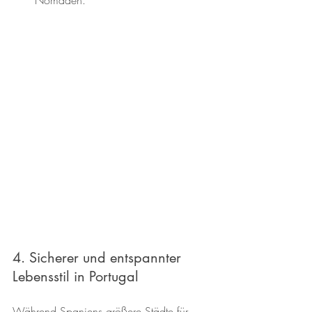
Nomaden.
4. Sicherer und entspannter 
Lebensstil in Portugal
Während Spaniens größere Städte für 