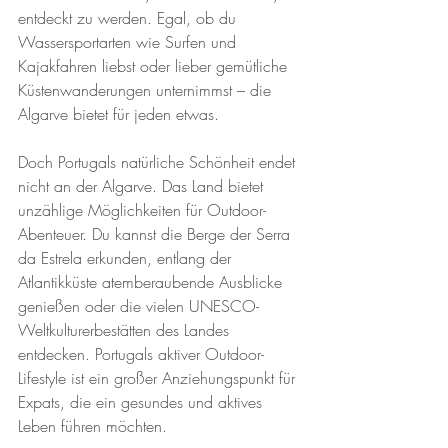
entdeckt zu werden. Egal, ob du 
Wassersportarten wie Surfen und 
Kajakfahren liebst oder lieber gemütliche 
Küstenwanderungen unternimmst – die 
Algarve bietet für jeden etwas.
Doch Portugals natürliche Schönheit endet 
nicht an der Algarve. Das Land bietet 
unzählige Möglichkeiten für Outdoor-
Abenteuer. Du kannst die Berge der Serra 
da Estrela erkunden, entlang der 
Atlantikküste atemberaubende Ausblicke 
genießen oder die vielen UNESCO-
Weltkulturerbestätten des Landes 
entdecken. Portugals aktiver Outdoor-
Lifestyle ist ein großer Anziehungspunkt für 
Expats, die ein gesundes und aktives 
Leben führen möchten.