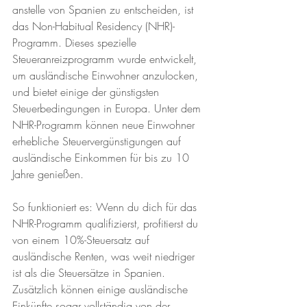
anstelle von Spanien zu entscheiden, ist 
das Non-Habitual Residency (NHR)-
Programm. Dieses spezielle 
Steueranreizprogramm wurde entwickelt, 
um ausländische Einwohner anzulocken, 
und bietet einige der günstigsten 
Steuerbedingungen in Europa. Unter dem 
NHR-Programm können neue Einwohner 
erhebliche Steuervergünstigungen auf 
ausländische Einkommen für bis zu 10 
Jahre genießen.
So funktioniert es: Wenn du dich für das 
NHR-Programm qualifizierst, profitierst du 
von einem 10%-Steuersatz auf 
ausländische Renten, was weit niedriger 
ist als die Steuersätze in Spanien. 
Zusätzlich können einige ausländische 
Einkünfte sogar vollständig von der 