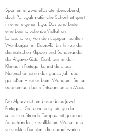
Spanien ist zweifellos atemberaubend, 
doch Portugals natürliche Schönheit spielt 
in einer eigenen Liga. Das Land bietet 
eine beeindruckende Vielfalt an 
Landschaften, von den üppigen, sanften 
Weinbergen im Douro-Tal bis hin zu den 
dramatischen Klippen und Sandstränden 
der Algarve-Küste. Dank des milden 
Klimas in Portugal kannst du diese 
Naturschönheiten das ganze Jahr über 
genießen – sei es beim Wandern, Surfen 
oder einfach beim Entspannen am Meer.
Die Algarve ist ein besonderes Juwel 
Portugals. Sie beherbergt einige der 
schönsten Strände Europas mit goldenen 
Sandstränden, kristallklarem Wasser und 
versteckten Buchten, die darauf warten, 