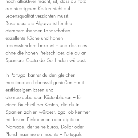
noch attraktiver macht, ist, dass du trotz 
der niedrigeren Kosten nicht auf 
Lebensqualität verzichten musst. 
Besonders die Algarve ist für ihre 
atemberaubenden Landschaften, 
exzellente Küche und hohen 
Lebensstandard bekannt – und das alles 
ohne die hohen Preisschilder, die du an 
Spaniens Costa del Sol finden würdest.
In Portugal kannst du den gleichen 
mediterranen Lebensstil genießen – mit 
erstklassigem Essen und 
atemberaubenden Küstenblicken – für 
einen Bruchteil der Kosten, die du in 
Spanien zahlen würdest. Egal ob Rentner 
mit festem Einkommen oder digitaler 
Nomade, der seine Euros, Dollar oder 
Pfund maximieren möchte – Portugals 