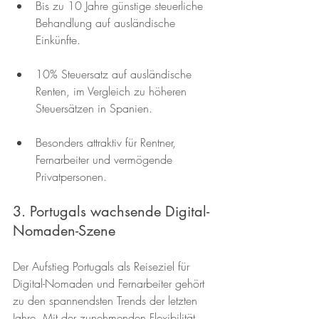
Bis zu 10 Jahre günstige steuerliche 
Behandlung auf ausländische 
Einkünfte.
10% Steuersatz auf ausländische 
Renten, im Vergleich zu höheren 
Steuersätzen in Spanien.
Besonders attraktiv für Rentner, 
Fernarbeiter und vermögende 
Privatpersonen.
3. Portugals wachsende Digital-
Nomaden-Szene
Der Aufstieg Portugals als Reiseziel für 
Digital-Nomaden und Fernarbeiter gehört 
zu den spannendsten Trends der letzten 
Jahre. Mit der zunehmenden Flexibilität, 